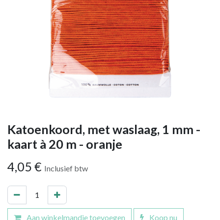
Katoenkoord, met waslaag, 1 mm -
kaart à 20 m - oranje
4,05
€
Inclusief btw
Aan winkelmandje toevoegen
Koop nu