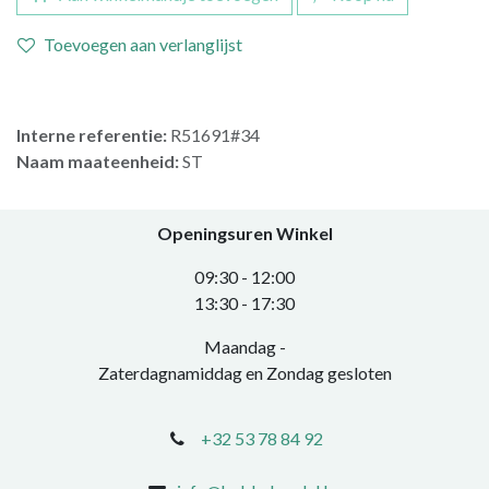
Toevoegen aan verlanglijst
Interne referentie:
R51691#34
Naam maateenheid:
ST
Openingsuren Winkel
0​9:30 - 12:00
​13:30 - 17:30​
Maandag -
Zaterdagnamiddag en Zondag gesloten
+32 53 78 84 92