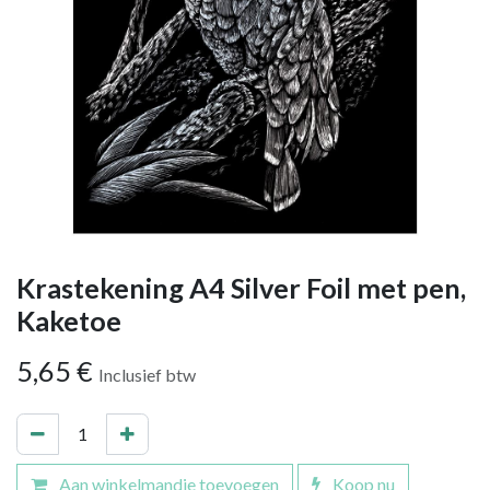
Krastekening A4 Silver Foil met pen,
Kaketoe
5,65
€
Inclusief btw
Aan winkelmandje toevoegen
Koop nu