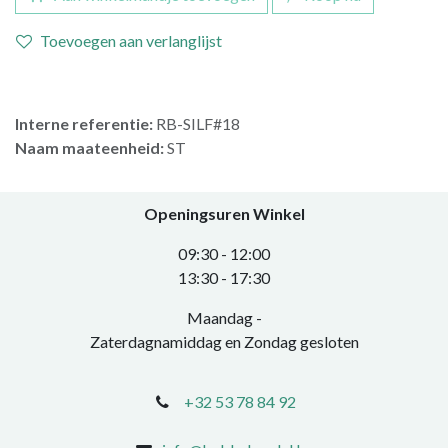
Toevoegen aan verlanglijst
Interne referentie:
RB-SILF#18
Naam maateenheid:
ST
Openingsuren Winkel
0​9:30 - 12:00
​13:30 - 17:30​
Maandag -
Zaterdagnamiddag en Zondag gesloten
+32 53 78 84 92