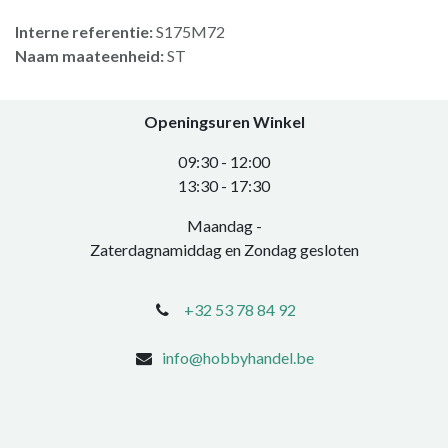
Interne referentie:
S175M72
Naam maateenheid:
ST
Openingsuren Winkel
0​9:30 - 12:00
​13:30 - 17:30​
Maandag -
Zaterdagnamiddag en Zondag gesloten
+32 53 78 84 92
info@hobbyhandel.be