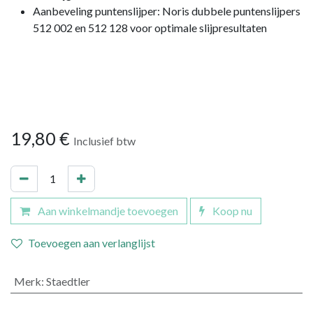
Aanbeveling puntenslijper: Noris dubbele puntenslijpers
512 002 en 512 128 voor optimale slijpresultaten
19,80
€
Inclusief btw
Aan winkelmandje toevoegen
Koop nu
Toevoegen aan verlanglijst
Merk
:
Staedtler