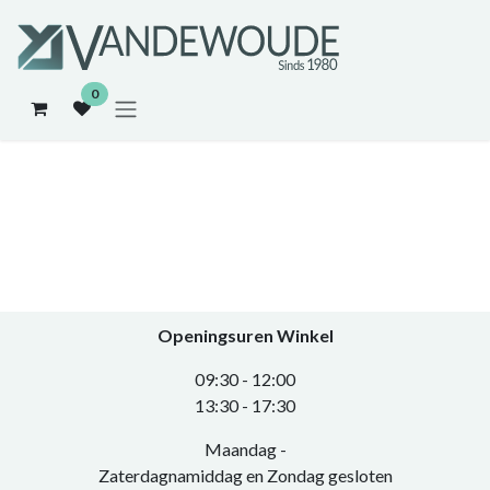
Overslaan naar inhoud
0
Openingsuren Winkel
0​9:30 - 12:00
​13:30 - 17:30​
Maandag -
Zaterdagnamiddag en Zondag gesloten