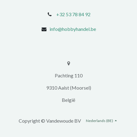
+32 53 78 84 92
info@hobbyhandel.be
​​Pachting 110
9310 Aalst (Moorsel)
​België
Copyright ©
Vandewoude BV
Nederlands (BE)